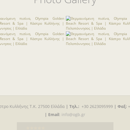
στρο Κυλλήνης T.K. 27500 Ελλάδα
|
Τηλ.:
+30 2623095999
|
Φαξ:
|
Email
:
info@ogb.gr