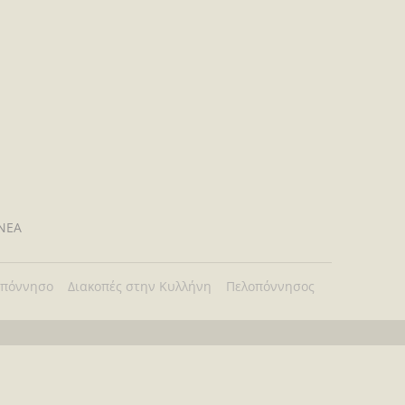
ΝΕΑ
οπόννησο
Διακοπές στην Κυλλήνη
Πελοπόννησος