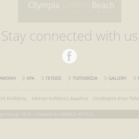
Stay connected with us
ΙΑΜΟΝΗ
SPA
ΓΕΥΣΕΙΣ
ΤΟΠΟΘΕΣΙΑ
GALLERY
κτή Κυλλήνης
Κάστρο Κυλλήνης Δωμάτια
Ξενοδοχεία στην Πελ
usgreece.gr 2018 | Created by
GREECE HOTELS