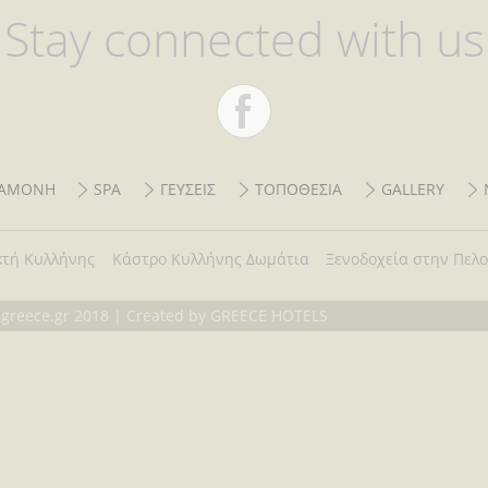
Stay connected with us
ΙΑΜΟΝΗ
SPA
ΓΕΥΣΕΙΣ
ΤΟΠΟΘΕΣΙΑ
GALLERY
κτή Κυλλήνης
Κάστρο Κυλλήνης Δωμάτια
Ξενοδοχεία στην Πελ
usgreece.gr 2018 | Created by
GREECE HOTELS