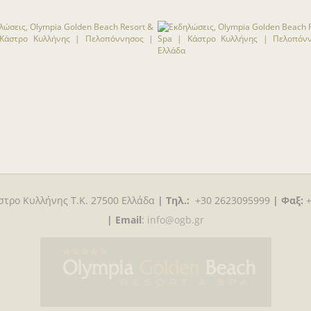
στρο Κυλλήνης T.K. 27500 Ελλάδα
|
Τηλ.:
+30 2623095999
|
Φαξ:
|
Email
:
info@ogb.gr