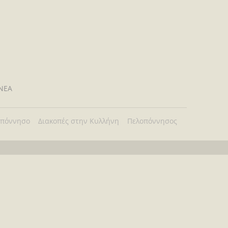
ΝΕΑ
οπόννησο
Διακοπές στην Κυλλήνη
Πελοπόννησος